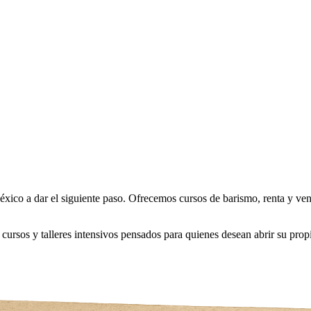
co a dar el siguiente paso. Ofrecemos cursos de barismo, renta y venta
rsos y talleres intensivos pensados para quienes desean abrir su propia