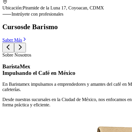
Ubicación:
Piramide de la Luna 17, Coyoacan, CDMX
⸺
Instrúyete con profesionales
Cursos
de Barismo
Saber Más
Sobre Nosotros
BaristaMex
Impulsando el Café en México
En Baristamex impulsamos a emprendedores y amantes del café en Méxi
cafeterías.
Desde nuestras sucursales en la Ciudad de México, nos enfocamos en cu
forma práctica y eficiente.