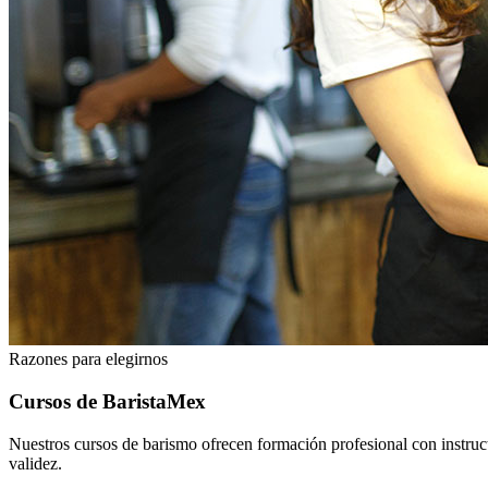
Razones para elegirnos
Cursos de BaristaMex
Nuestros cursos de barismo ofrecen formación profesional con instruct
validez.