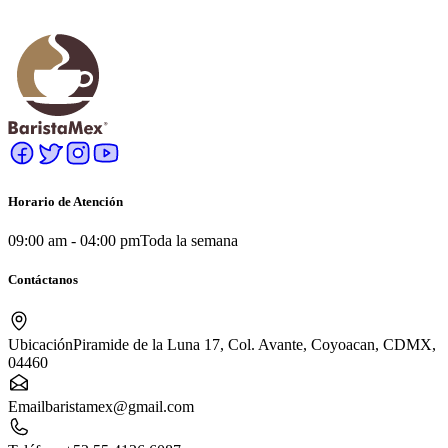
$2,799
MXN
Ver más
Horario de Atención
09:00 am - 04:00 pm
Toda la semana
Contáctanos
Ubicación
Piramide de la Luna 17, Col. Avante, Coyoacan, CDMX,
04460
Email
baristamex@gmail.com