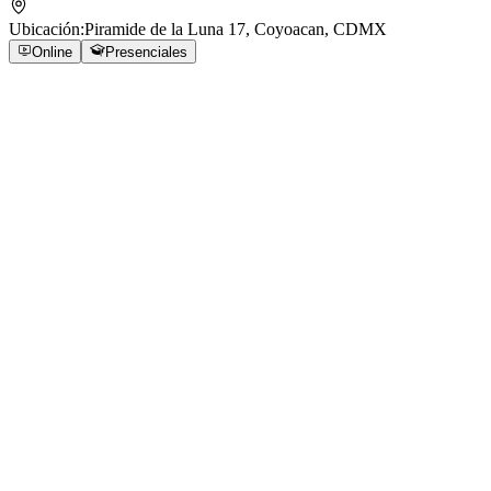
Ubicación:
Piramide de la Luna 17, Coyoacan, CDMX
Online
Presenciales
AHORRA MÁS
Paquetes Especiales