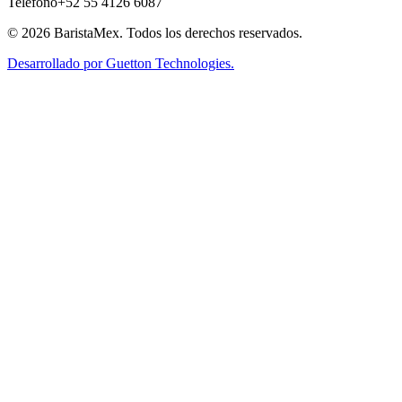
Teléfono
+52 55 4126 6087
©
2026
BaristaMex
. Todos los derechos reservados.
Desarrollado por Guetton Technologies.